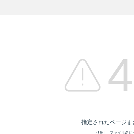
4
指定されたページま
・URL、ファイル名