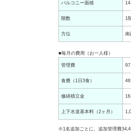
バルコニー面積
14
階数
1
方位
南
■毎月の費用（お一人様）
管理費
97
食費（1日3食）
48
修繕積立金
16
上下水道基本料（2ヶ月）
1,
※1名追加ごとに、追加管理費34,