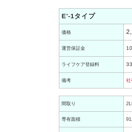
E'-1タイプ
2
価格
1
運営保証金
3
ライフケア登録料
備考
社
間取り
2L
専有面積
91