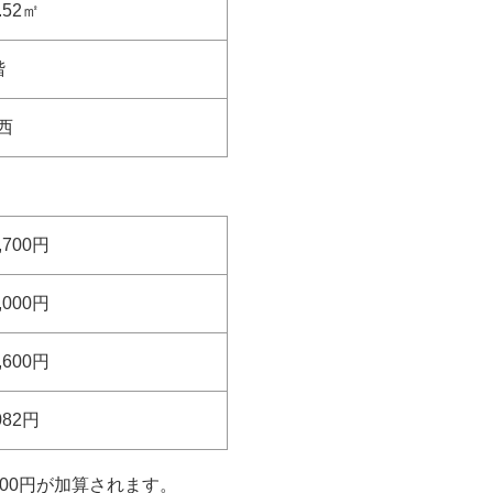
.52㎡
階
西
,700円
,000円
,600円
082円
400円が加算されます。