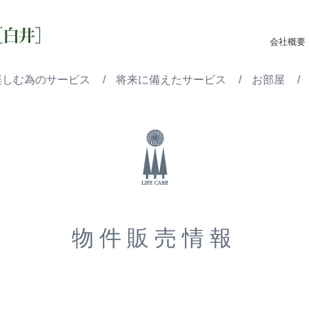
】
会社概要
楽しむ為のサービス
将来に備えたサービス
お部屋
物件販売情報