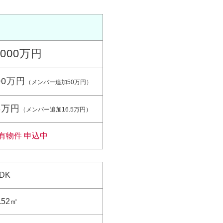
,000万円
00万円
（メンバー追加50万円）
3万円
（メンバー追加16.5万円）
有物件 申込中
DK
.52㎡