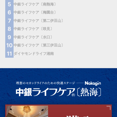
中銀ライフケア〔南熱海〕
中銀ライフケア〔梅園台〕
中銀ライフケア〔第二伊豆山〕
中銀ライフケア〔咲見〕
中銀ライフケア〔水口〕
中銀ライフケア〔第三伊豆山〕
ダイヤモンドライフ湘南