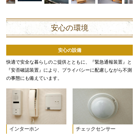
安心の環境
安心の設備
快適で安全な暮らしのご提供とともに、『緊急通報装置』と
『安否確認装置』により、プライバシーに配慮しながら不測
の事態にも備えています。
インターホン
チェックセンサー