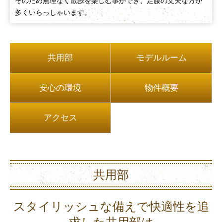
そのため無理なく散歩を楽しむ事ができ、足腰の丈夫な方が
多くいらっしゃいます。
共用部
モデルルーム
安心の環境
物件概要
アクセス
共用部
スタイリッシュな備えで快適性を追