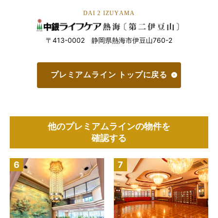
DAI 2 IZUYAMA
〒413-0002 静岡県熱海市伊豆山760-2
プレミアムライン トップに戻る
他のプレミアムラインの物件を
確認する
6
7