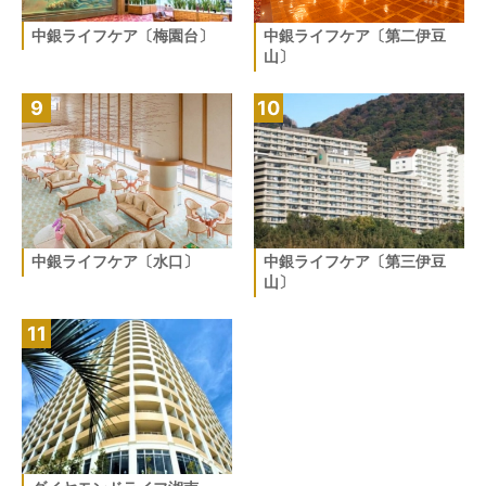
中銀ライフケア〔梅園台〕
中銀ライフケア〔第二伊豆
山〕
9
10
中銀ライフケア〔水口〕
中銀ライフケア〔第三伊豆
山〕
11