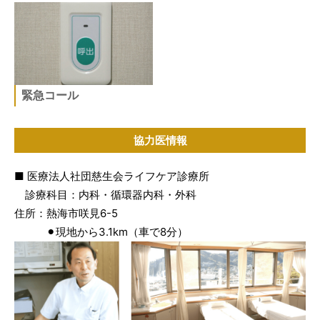
緊急コール
協力医情報
■ 医療法人社団慈生会ライフケア診療所
診療科目：内科・循環器内科・外科
住所：熱海市咲見6-5
⚫︎現地から3.1km（車で8分）