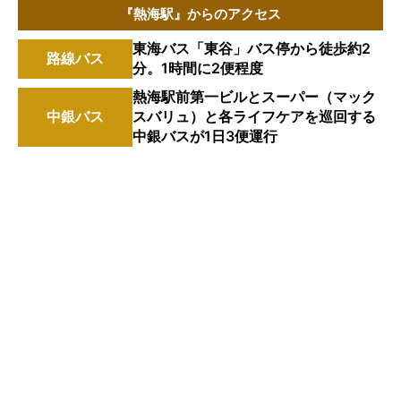
『熱海駅』からのアクセス
東海バス「東谷」バス停から徒歩約2
路線バス
分。1時間に2便程度
熱海駅前第一ビルとスーパー（マック
中銀バス
スバリュ）と各ライフケアを巡回する
中銀バスが1日3便運行