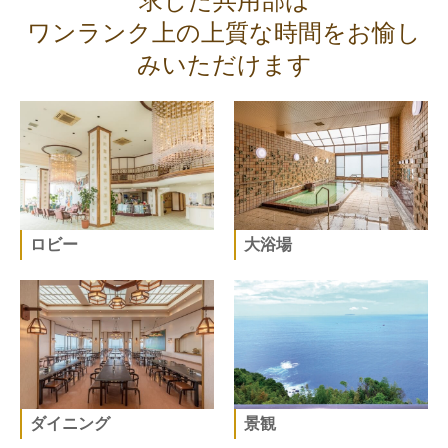
求した共用部は
ワンランク上の上質な時間をお愉し
みいただけます
ロビー
大浴場
ダイニング
景観