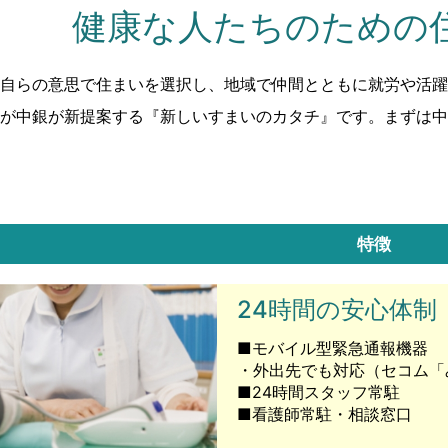
健康な人たちのための
自らの意思で住まいを選択し、地域で仲間とともに就労や活躍
が中銀が新提案する『新しいすまいのカタチ』です。まずは中
特徴
24時間の安心体制
■モバイル型緊急通報機器
・外出先でも対応（セコム「
■24時間スタッフ常駐
■看護師常駐・相談窓口