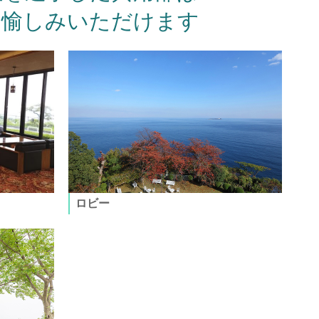
お愉しみいただけます
ロビー