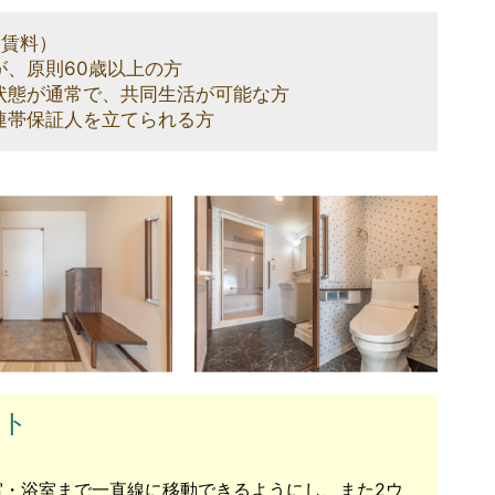
（賃料）
が、原則60歳以上の方
通常で、共同生活が可能な方
証人を立てられる方
ント
・浴室まで一直線に移動できるようにし、また2ウ