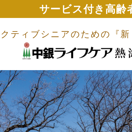
サービス付き高齢
アクティブシニアのための
『新