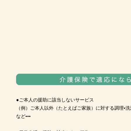
●ご本人の援助に該当しないサービス
（例）ご本人以外（たとえばご家族）に対する調理•洗
など•••