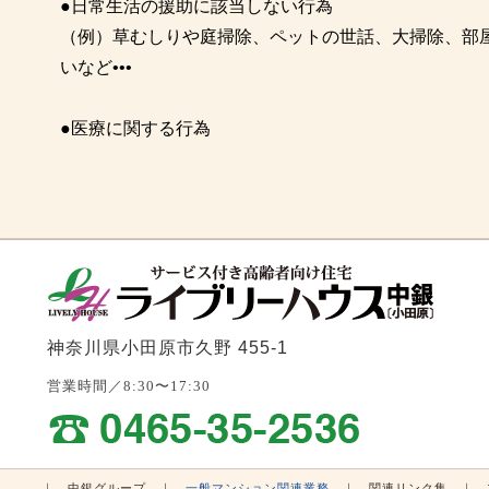
●日常生活の援助に該当しない行為
（例）草むしりや庭掃除、ペットの世話、大掃除、部
いなど•••
●医療に関する行為
神奈川県小田原市久野 455-1
営業時間／8:30〜17:30
｜
中銀グループ
｜
一般マンション関連業
務
｜
関連リンク集
｜